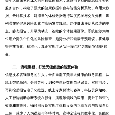
美年大健康依托庞大的体检数据积累，通过与专业的信息技术咨询
服务合作，构建了强大的健康数据中台与智能分析系统。利用大数
据、云计算技术，对海量的体检数据进行深度挖掘与交叉分析，识
别潜在的健康风险因素与疾病发展规律。这使健康评估从传统的单
点、静态报告，升级为动态、连续的个体健康画像。系统能够为每
位用户提供个性化的风险预警、趋势分析和健康干预建议，将健康
管理前置化、精准化，真正实现了从“治已病”到“防未病”的战略转
变。
二、 流程重塑，打造无缝便捷的智慧体验
信息技术咨询服务的引入，全面重塑了美年大健康的服务流程。从
线上智能预约、分时导检，到检中体征数据自动采集、实时同步，
再到检后报告电子化推送、线上专家解读与咨询，科技贯穿始终。
人工智能辅助诊断系统在影像、病理等领域的应用，提升了筛查的
效率和准确性。物联网设备实现了体检设备的互联互通与数据自动
上传，减少了人为误差与等待时间。这种全流程的数字化、智能化