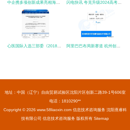
中企携多项创新成果亮相海湾信息技术展 携手共进，共创数字化共赢新篇章
闪电快讯 夸克升级2024高考信息服务，以AI助力志愿填报智能化
心医国际入选三部委《2018智慧健康养老产品及服务推广目录》信息技术咨询服务类目
阿里巴巴布局新赛道 杭州创摩信息公司成立，注册资本500万深耕信息技术咨询
地址：中国（辽宁）自由贸易试验区沈阳片区创新二路39-1号606室
电话：1810290**
Copyright © 2026
www.58liaoxin.com
信息技术咨询服务
沈阳熹睿科
技有限公司
信息技术咨询服务
版权所有
Sitemap