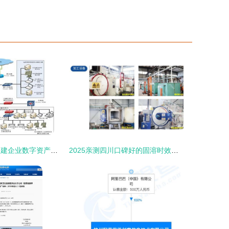
信息安全咨询 构建企业数字资产的保护壁垒
2025亲测四川口碑好的固溶时效厂 信息技术赋能智造升级