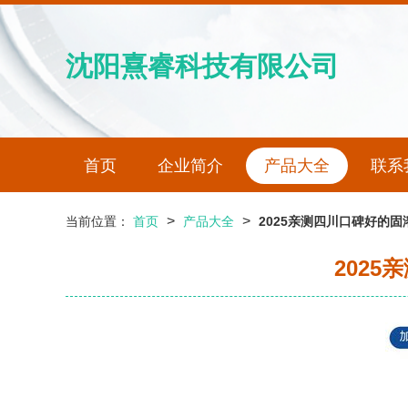
沈阳熹睿科技有限公司
首页
企业简介
产品大全
联系
>
>
当前位置：
首页
产品大全
2025亲测四川口碑好的
202