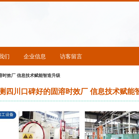
我们
企业信息
访客留言
固溶时效厂 信息技术赋能智造升级
5亲测四川口碑好的固溶时效厂 信息技术赋能